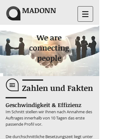
MADONN
We are
connecting
people
Zahlen und Fakten
Geschwindigkeit & Effizienz
Im Schnitt stellen wir Ihnen nach Annahme des
Auftrages innerhalb von 10 Tagen das erste
passende Profil vor.
Die durchschnittliche Besetzungszeit liegt unter