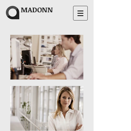
MADONN