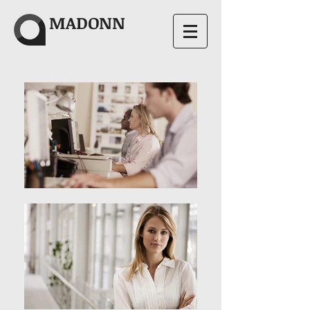
MADONN